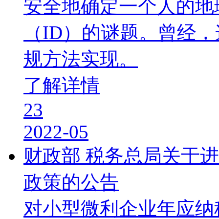
安全地确定一个人的地
（ID）的谜题。曾经，
规方法实现。
了解详情
23
2022-05
财政部 税务总局关于
政策的公告
对小型微利企业年应纳