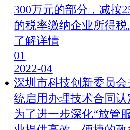
300万元的部分，减按
的税率缴纳企业所得税
了解详情
01
2022-04
深圳市科技创新委员会
统启用办理技术合同认
为了进一步深化“放管
业提供高效、便捷的政务