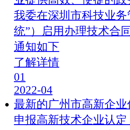
我委在深圳市科技业务
统”）启用办理技术合
通知如下
了解详情
01
2022-04
最新的广州市高新企
申报高新技术企业认定