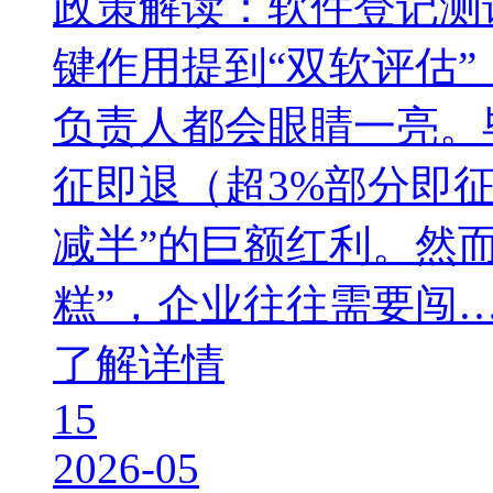
政策解读：软件登记测
键作用提到“双软评估
负责人都会眼睛一亮。
征即退（超3%部分即
减半”的巨额红利。然
糕”，企业往往需要闯
了解详情
15
2026-05