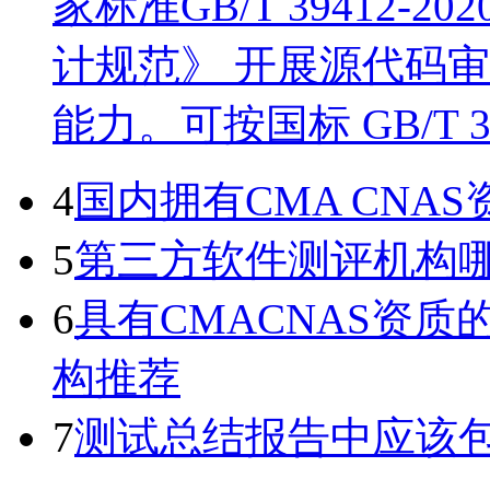
家标准GB/T 39412
计规范》 开展源代码
能力。可按国标 GB/T 
4
国内拥有CMA CN
5
第三方软件测评机构
6
具有CMACNAS资
构推荐
7
测试总结报告中应该