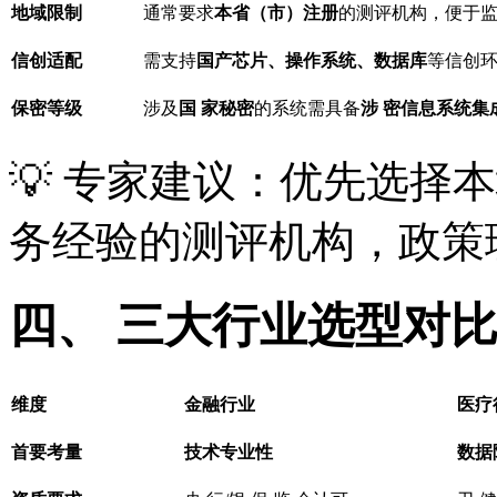
地域限制
通常要求
本省（市）注册
的测评机构，便于
信创适配
需支持
国产芯片、操作系统、数据库
等信创
保密等级
涉及
国 家秘密
的系统需具备
涉 密信息系统集
💡 专家建议：优先选择
务经验的测评机构，政策
四、 三大行业选型对
维度
金融行业
医疗
首要考量
技术专业性
数据