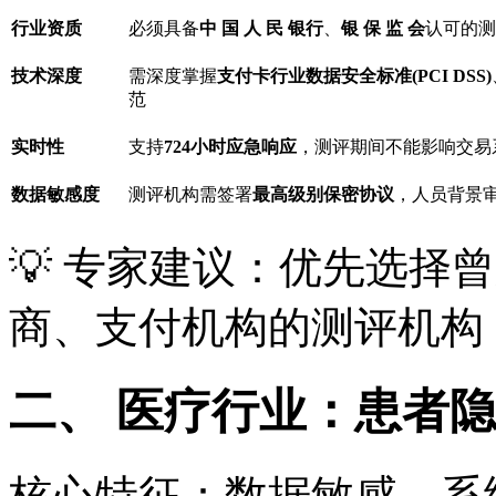
行业资质
必须具备
中 国 人 民 银行
、
银 保 监 会
认可的测
技术深度
需深度掌握
支付卡行业数据安全标准(PCI DSS)
范
实时性
支持
724小时应急响应
，测评期间不能影响交易
数据敏感度
测评机构需签署
最高级别保密协议
，人员背景
💡 专家建议：优先选择
商、支付机构的测评机构
二、 医疗行业：患者隐
核心特征：数据敏感、系