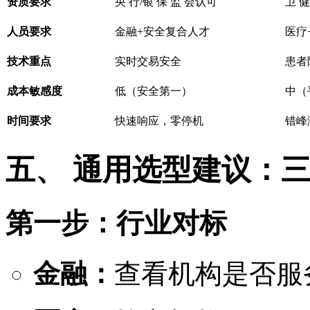
资质要求
央 行/银 保 监 会认可
卫 健
人员要求
金融+安全复合人才
医疗
技术重点
实时交易安全
患者
成本敏感度
低（安全第一）
中（
时间要求
快速响应，零停机
错峰
五、 通用选型建议：
第一步：行业对标
金融：
查看机构是否服