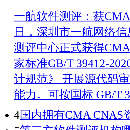
一航软件测评：获CM
日，深圳市一航网络信
测评中心正式获得CM
家标准GB/T 39412
计规范》 开展源代码
能力。可按国标 GB/T 
4
国内拥有CMA CN