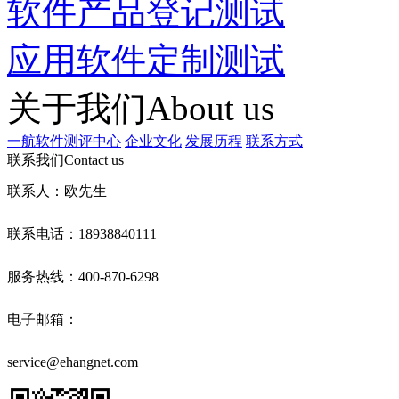
软件产品登记测试
应用软件定制测试
关于我们
About us
一航软件测评中心
企业文化
发展历程
联系方式
联系我们
Contact us
联系人：欧先生
联系电话：18938840111
服务热线：400-870-6298
电子邮箱：
service@ehangnet.com