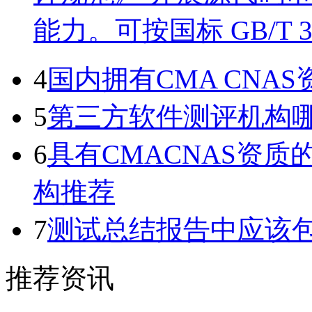
能力。可按国标 GB/T 
4
国内拥有CMA CN
5
第三方软件测评机构
6
具有CMACNAS资
构推荐
7
测试总结报告中应该
推荐资讯