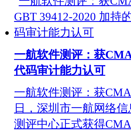
一航软件测评：获CMA 与 
代码审计能力认可
一航软件测评：获CM
日，深圳市一航网络信
测评中心正式获得CM