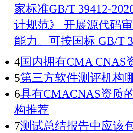
家标准GB/T 39412
计规范》 开展源代码
能力。可按国标 GB/T 
4
国内拥有CMA CN
5
第三方软件测评机构
6
具有CMACNAS资
构推荐
7
测试总结报告中应该