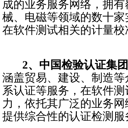
成的业务服务网络，拥有
械、电磁等领域的数十家
在软件测试相关的计量校
2、中国检验认证集团（
涵盖贸易、建设、制造等
系认证等服务，在软件测
力，依托其广泛的业务网
提供综合性的认证检测服