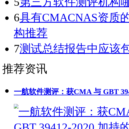
5
第三方软件测评机构
6
具有CMACNAS资
构推荐
7
测试总结报告中应该
推荐资讯
一航软件测评：获CMA 与 GBT 39