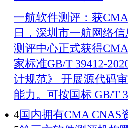
一航软件测评：获CM
日，深圳市一航网络信
测评中心正式获得CM
家标准GB/T 39412
计规范》 开展源代码
能力。可按国标 GB/T 
4
国内拥有CMA CN