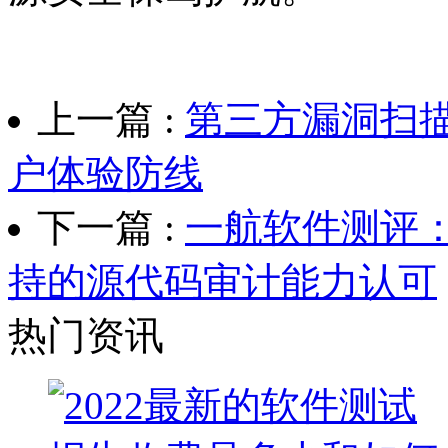
上一篇 :
第三方漏洞扫
户体验防线
下一篇 :
一航软件测评：获CM
持的源代码审计能力认可
热门资讯