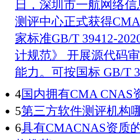
日，深圳市一航网络信
测评中心正式获得CM
家标准GB/T 39412
计规范》 开展源代码
能力。可按国标 GB/T 
4
国内拥有CMA CN
5
第三方软件测评机构
6
具有CMACNAS资