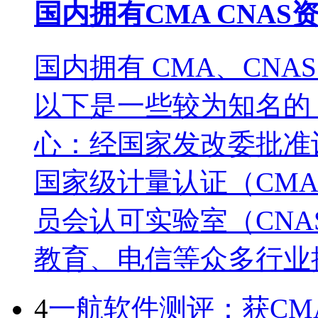
国内拥有CMA CNA
国内拥有 CMA、CN
以下是一些较为知名的
心：经国家发改委批准
国家级计量认证（CM
员会认可实验室（CN
教育、电信等众多行业
4
一航软件测评：获CMA 与