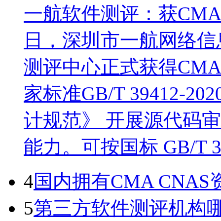
一航软件测评：获CM
日，深圳市一航网络信
测评中心正式获得CM
家标准GB/T 39412
计规范》 开展源代码
能力。可按国标 GB/T 
4
国内拥有CMA CN
5
第三方软件测评机构