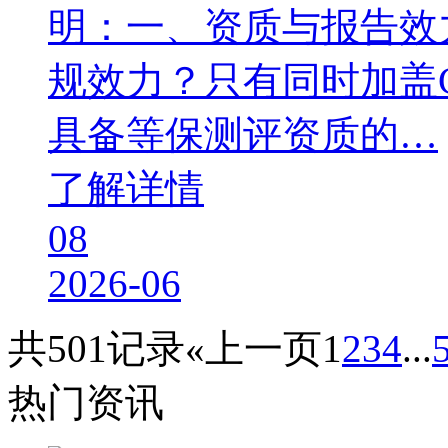
明：一、资质与报告效力类
规效力？‌只有同时加盖
具备等保测评资质的…
了解详情
08
2026-06
共501记录
«上一页
1
2
3
4
...
热门资讯