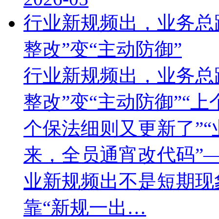
行业新规频出，业务总
整改”变“主动防御”
行业新规频出，业务总
整改”变“主动防御”“
个保法细则又更新了”
来，全员通宵改代码”
业新规频出不是短期现
靠“新规一出…