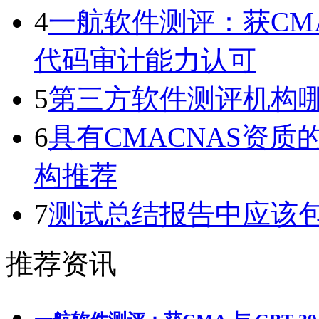
4
一航软件测评：获CMA 与
代码审计能力认可
5
第三方软件测评机构
6
具有CMACNAS资
构推荐
7
测试总结报告中应该
推荐资讯