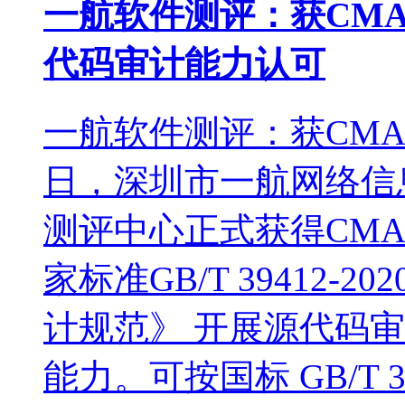
一航软件测评：获CMA 与 
代码审计能力认可
一航软件测评：获CM
日，深圳市一航网络信
测评中心正式获得CM
家标准GB/T 39412
计规范》 开展源代码
能力。可按国标 GB/T 