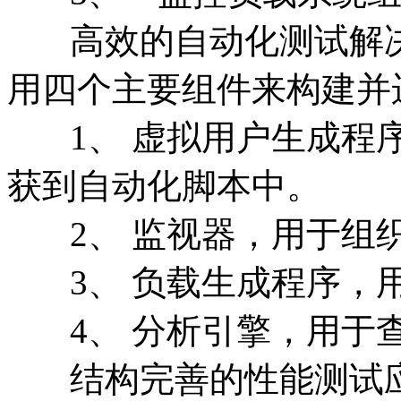
高效的自动化测试解决方
用四个主要组件来构建并
1、 虚拟用户生成程序
获到自动化脚本中。
2、 监视器，用于组织
3、 负载生成程序，用
4、 分析引擎，用于
结构完善的性能测试应