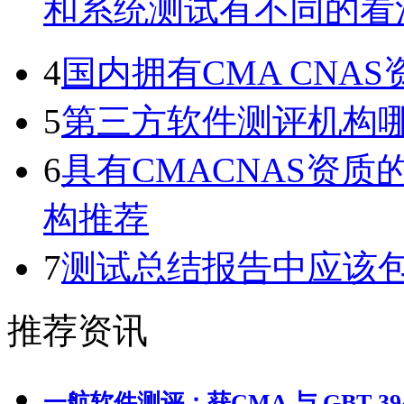
和系统测试有不同的看
4
国内拥有CMA CN
5
第三方软件测评机构
6
具有CMACNAS资
构推荐
7
测试总结报告中应该
推荐资讯
一航软件测评：获CMA 与 GBT 39