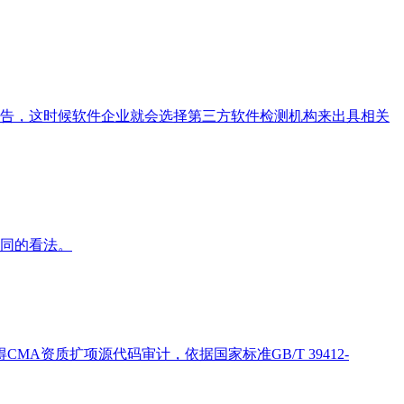
告，这时候软件企业就会选择第三方软件检测机构来出具相关
同的看法。
资质扩项源代码审计，依据国家标准GB/T 39412-