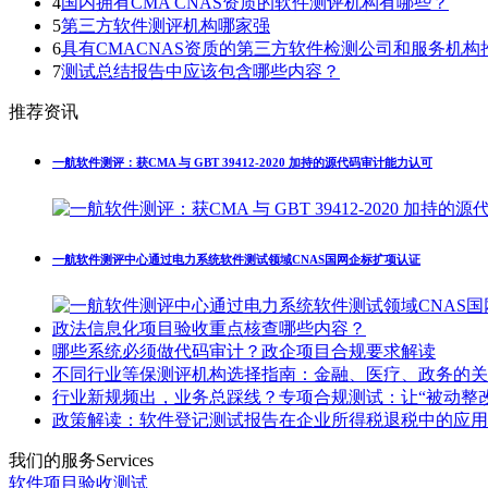
4
国内拥有CMA CNAS资质的软件测评机构有哪些？
5
第三方软件测评机构哪家强
6
具有CMACNAS资质的第三方软件检测公司和服务机构
7
测试总结报告中应该包含哪些内容？
推荐资讯
一航软件测评：获CMA 与 GBT 39412-2020 加持的源代码审计能力认可
一航软件测评中心通过电力系统软件测试领域CNAS国网企标扩项认证
政法信息化项目验收重点核查哪些内容？
哪些系统必须做代码审计？政企项目合规要求解读
不同行业等保测评机构选择指南：金融、医疗、政务的关
行业新规频出，业务总踩线？专项合规测试：让“被动整改
政策解读：软件登记测试报告在企业所得税退税中的应用
我们的服务
Services
软件项目验收测试