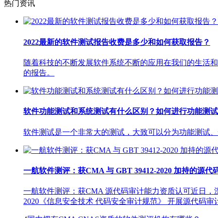
热门资讯
2022最新的软件测试报告收费是多少和如何获取报告？
随着科技的不断发展软件系统不断的应用在我们的生活和
的报告。
软件功能测试和系统测试有什么区别？如何进行功能测试
软件测试是一个非常大的测试，大致可以分为功能测试、
一航软件测评：获CMA 与 GBT 39412-2020 加持的
一航软件测评：获CMA 源代码审计能力资质认可近日，深
2020《信息安全技术 代码安全审计规范》 开展源代码审计