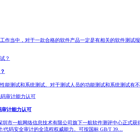
工作当中，对于一款合格的软件产品一定是有相关的软件测试报
？
性能测试和系统测试。对于测试人员的功能测试和系统测试有不
源代码审计能力认可
圳市一航网络信息技术有限公司旗下一航软件测评中心正式获得CMA
/代码安全审计的全流程权威能力。可按国标 GB/T 39…