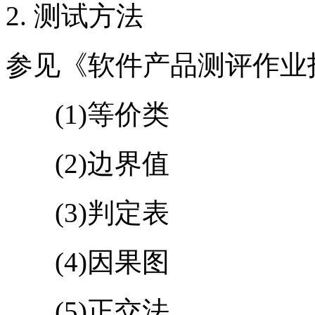
2. 测试方法
参见《软件产品测评作业
(1)等价类
(2)边界值
(3)判定表
(4)因果图
(5)正交法