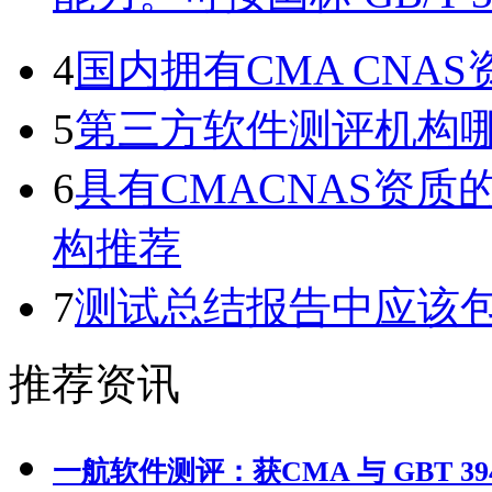
4
国内拥有CMA CN
5
第三方软件测评机构
6
具有CMACNAS资
构推荐
7
测试总结报告中应该
推荐资讯
一航软件测评：获CMA 与 GBT 39