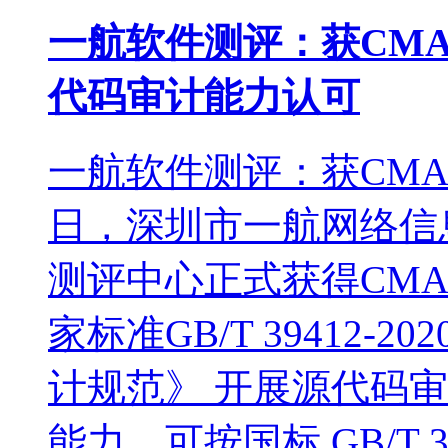
一航软件测评：获CMA 与 
代码审计能力认可
一航软件测评：获CM
日，深圳市一航网络信
测评中心正式获得CM
家标准GB/T 39412
计规范》 开展源代码
能力。可按国标 GB/T 