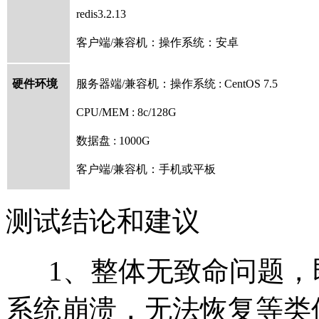
redis3.2.13
客户端
/
兼容机：操作系统：安卓
硬件环境
服务器端
/
兼容机：操作系统
: CentOS 7.5
CPU/MEM : 8c/128G
数据盘
: 1000G
客户端
/
兼容机：手机或平板
测试结论和建议
1、整体无致命问题，
系统崩溃，无法恢复等类