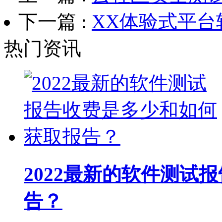
下一篇 :
XX体验式平
热门资讯
2022最新的软件测试
告？