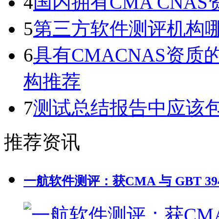
4
国内拥有CMA CN
5
第三方软件测评机构
6
具有CMACNAS资
构推荐
7
测试总结报告中应该
推荐资讯
一航软件测评：获CMA 与 GBT 39