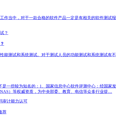
工作当中，对于一款合格的软件产品一定是有相关的软件测试报
？
性能测试和系统测试。对于测试人员的功能测试和系统测试有不
，以下是一些较为知名的：1、国家信息中心软件评测中心：经国
CNAS）等权威资质，为中央部委、教育、电信等众多行业提…
源代码审计能力认可
推荐