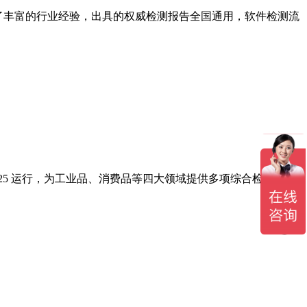
积累了丰富的行业经验，出具的权威检测报告全国通用，软件检测流
17025 运行，为工业品、消费品等四大领域提供多项综合检测与认