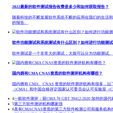
2022最新的软件测试报告收费是多少和如何获取报告？
随着科技的不断发展软件系统不断的应用在我们的生活和
的报告。
软件功能测试和系统测试有什么区别？如何进行功能测试
软件测试是一个非常大的测试，大致可以分为功能测试、
国内拥有CMA CNAS资质的软件测评机构有哪些？
国内拥有 CMA、CNAS 资质的软件测评机构有很多
（CMA）和中国合格评定国家认可委员会认可实验室（
4
一航软件测评：获CMA 与 GBT 39412-2020 加持的
5
第三方软件测评机构哪家强
6
具有CMACNAS资质的第三方软件检测公司和服务机构