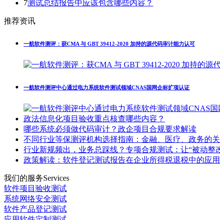
7
测试总结报告中应该包含哪些内容？
推荐资讯
一航软件测评：获CMA 与 GBT 39412-2020 加持的源代码审计能力认可
一航软件测评中心通过电力系统软件测试领域CNAS国网企标扩项认证
政法信息化项目验收重点核查哪些内容？
哪些系统必须做代码审计？政企项目合规要求解读
不同行业等保测评机构选择指南：金融、医疗、政务的关
行业新规频出，业务总踩线？专项合规测试：让“被动整改
政策解读：软件登记测试报告在企业所得税退税中的应用
我们的服务
Services
软件项目验收测试
系统网络安全测试
软件产品登记测试
应用软件定制测试