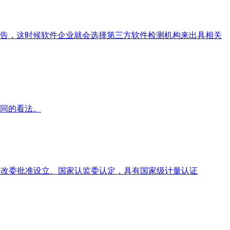
告，这时候软件企业就会选择第三方软件检测机构来出具相关
同的看法。
家发改委批准设立、国家认监委认定，具有国家级计量认证