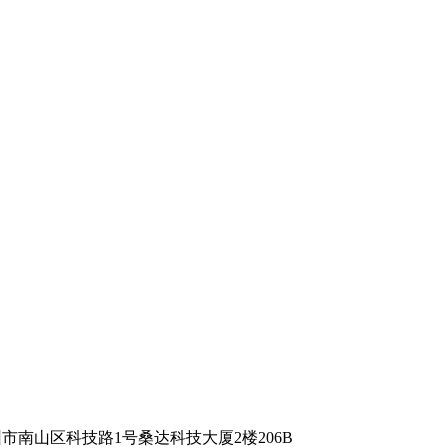
 深圳市南山区科技路1号桑达科技大厦2楼206B
