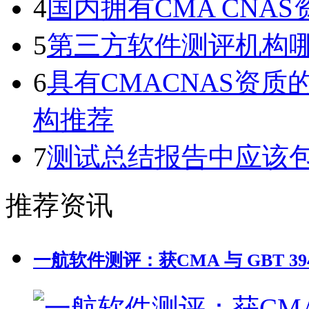
4
国内拥有CMA CN
5
第三方软件测评机构
6
具有CMACNAS资
构推荐
7
测试总结报告中应该
推荐资讯
一航软件测评：获CMA 与 GBT 39