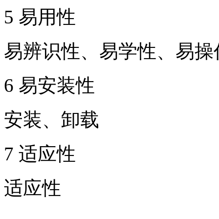
5 易用性
易辨识性、易学性、易操
6 易安装性
安装、卸载
7 适应性
适应性