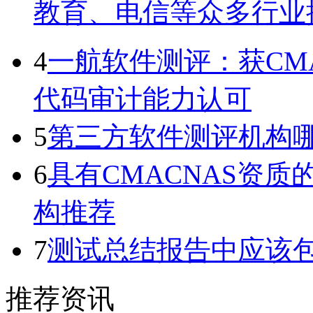
教育、电信等众多行业
4
一航软件测评：获CMA 与
代码审计能力认可
5
第三方软件测评机构
6
具有CMACNAS资
构推荐
7
测试总结报告中应该
推荐资讯